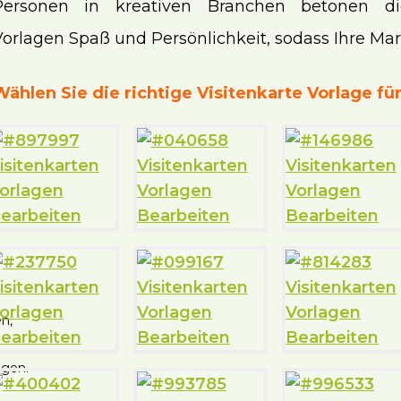
Personen in kreativen Branchen betonen die
orlagen Spaß und Persönlichkeit, sodass Ihre Mark
Wählen Sie die richtige Visitenkarte Vorlage für
n,
ngen.