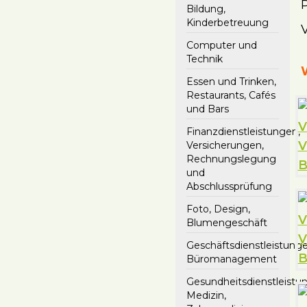
Bildung,
Kinderbetreuung
V
Computer und
Technik
Essen und Trinken,
Restaurants, Cafés
und Bars
Finanzdienstleistungen,
Versicherungen,
Rechnungslegung
und
Abschlussprüfung
Foto, Design,
Blumengeschäft
Geschäftsdienstleistunge
Büromanagement
Gesundheitsdienstleistu
Medizin,