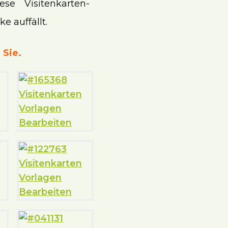
se Visitenkarten-
e auffällt.
 Sie.