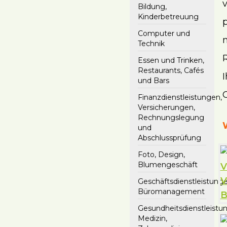
Bildung,
Kinderbetreuung
Computer und
Technik
Essen und Trinken,
Restaurants, Cafés
und Bars
C
Finanzdienstleistungen,
Versicherungen,
Rechnungslegung
und
Abschlussprüfung
Foto, Design,
Blumengeschäft
Geschäftsdienstleistunge
Büromanagement
Gesundheitsdienstleistu
Medizin,