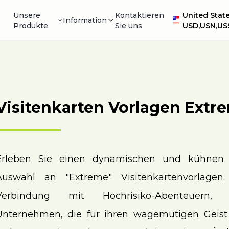
Unsere
Kontaktieren
United State
Information
Produkte
Sie uns
USD,USN,US
Visitenkarten Vorlagen Extr
Erleben Sie einen dynamischen und kühnen 
Auswahl an "Extreme" Visitenkartenvorlagen
Verbindung mit Hochrisiko-Abenteuern, 
Unternehmen, die für ihren wagemutigen Geist