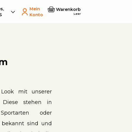
s,
Mein
Warenkorb
Leer
S
Konto
em
Look mit unserer
. Diese stehen in
Sportarten oder
 bekannt sind und