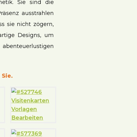
etik. Sie sind die
räsenz ausstrahlen
 sie nicht zögern,
gartige Designs, um
abenteuerlustigen
 Sie.