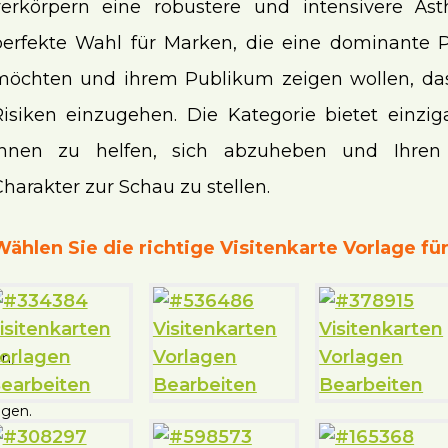
verkörpern eine robustere und intensivere Ästh
perfekte Wahl für Marken, die eine dominante P
möchten und ihrem Publikum zeigen wollen, dass
Risiken einzugehen. Die Kategorie bietet einzi
Ihnen zu helfen, sich abzuheben und Ihren 
harakter zur Schau zu stellen.
Wählen Sie die richtige Visitenkarte Vorlage für
n,
ngen.