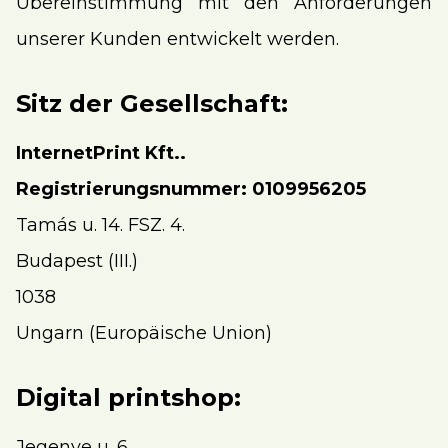
Übereinstimmung mit den Anforderungen
unserer Kunden entwickelt werden.
Sitz der Gesellschaft:
InternetPrint Kft..
Registrierungsnummer: 0109956205
Tamás u. 14. FSZ. 4.
Budapest (III.)
1038
Ungarn (Europäische Union)
Digital printshop:
Jegenye u. 6.